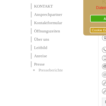
K
KONTAKT
Daten
Sc
me
Ansprechpartner
A
Kontaktformular
Cookie E
Öffnungszeiten
Über uns
Leitbild
Anreise
Presse
Presseberichte