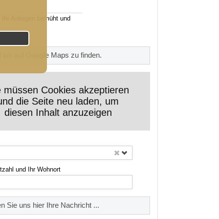
 Ihr Anliegen bemüht und
d wir auf Google Maps zu finden.
e müssen Cookies akzeptieren
und die Seite neu laden, um
diesen Inhalt anzuzeigen
itzahl und Ihr Wohnort
n Sie uns hier Ihre Nachricht ...