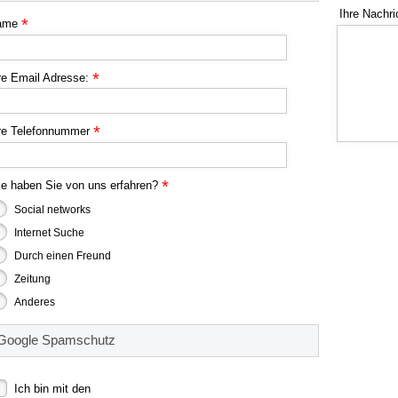
Ihre Nachr
*
ame
*
re Email Adresse:
*
re Telefonnummer
*
e haben Sie von uns erfahren?
Social networks
Internet Suche
Durch einen Freund
Zeitung
Anderes
Google Spamschutz
Ich bin mit den