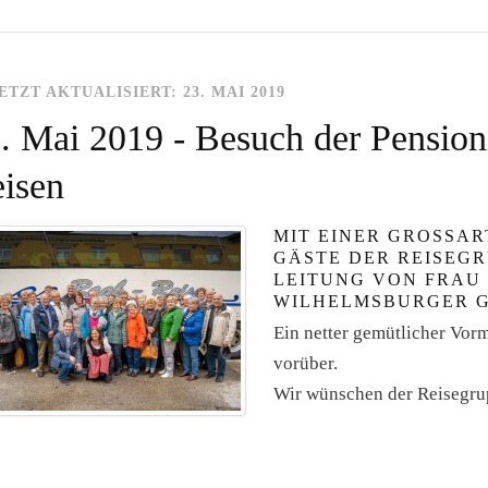
ETZT AKTUALISIERT: 23. MAI 2019
. Mai 2019 - Besuch der Pensio
isen
MIT EINER GROSSAR
ÄSTE DER REISEGRU
EITUNG VON FRAU H
ILHELMSBURGER G
Ein netter gemütlicher Vorm
vorüber.
Wir wünschen der Reisegrup