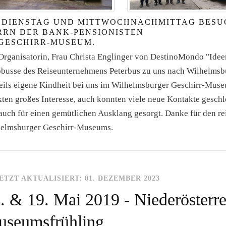
 DIENSTAG UND MITTWOCHNACHMITTAG BESU
RRN DER BANK-PENSIONISTEN
 GESCHIRR-MUSEUM.
Organisatorin, Frau Christa Englinger von DestinoMondo "Ideen
busse des Reiseunternehmens Peterbus zu uns nach Wilhelmsbu
teils eigene Kindheit bei uns im Wilhelmsburger Geschirr-Muse
ten großes Interesse, auch konnten viele neue Kontakte gesch
auch für einen gemütlichen Ausklang gesorgt. Danke für den r
elmsburger Geschirr-Museums.
ETZT AKTUALISIERT: 01. DEZEMBER 2023
. & 19. Mai 2019 - Niederösterre
seumsfrühling