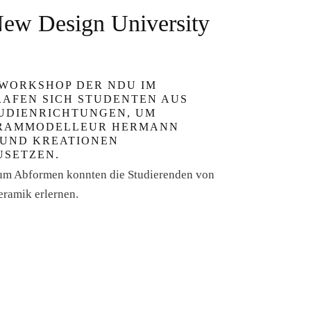
New Design University
 WORKSHOP DER NDU IM
RAFEN SICH STUDENTEN AUS
UDIENRICHTUNGEN, UM
ERAMMODELLEUR HERMANN
 UND KREATIONEN
USETZEN.
um Abformen konnten die Studierenden von
ramik erlernen.