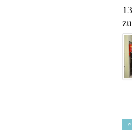
13
zu
W