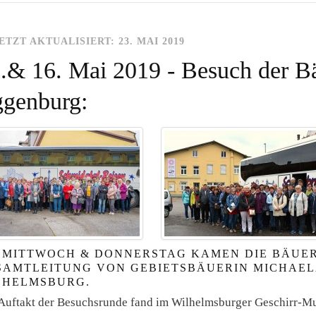
ETZT AKTUALISIERT: 23. MAI 2019
.& 16. Mai 2019 - Besuch der B
genburg:
 MITTWOCH & DONNERSTAG KAMEN DIE BÄUE
SAMTLEITUNG VON GEBIETSBÄUERIN MICHAEL
LHELMSBURG.
Auftakt der Besuchsrunde fand im Wilhelmsburger Geschirr-Mu