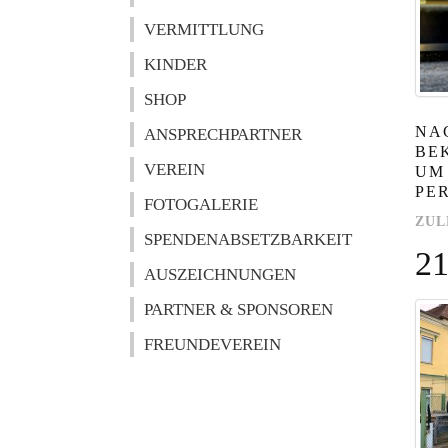
VERMITTLUNG
KINDER
SHOP
NA
ANSPRECHPARTNER
BE
VEREIN
UM
PE
FOTOGALERIE
ZUL
SPENDENABSETZBARKEIT
21
AUSZEICHNUNGEN
PARTNER & SPONSOREN
FREUNDEVEREIN