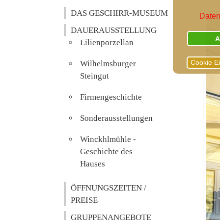
DAS GESCHIRR-MUSEUM
Daten
DAUERAUSSTELLUNG
A
Lilienporzellan
Cookie E
Wilhelmsburger
Steingut
Firmengeschichte
Sonderausstellungen
Winckhlmühle -
Geschichte des
Hauses
ÖFFNUNGSZEITEN /
PREISE
GRUPPENANGEBOTE