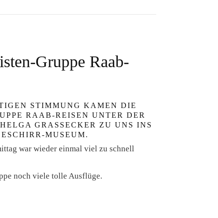
nisten-Gruppe Raab-
TIGEN STIMMUNG KAMEN DIE G
PPE RAAB-REISEN UNTER DER L
ELGA GRASSECKER ZU UNS INS W
ESCHIRR-MUSEUM.
ittag war wieder einmal viel zu schnell
pe noch viele tolle Ausflüge.