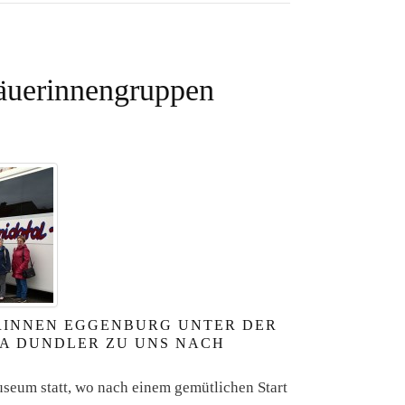
äuerinnengruppen
RINNEN EGGENBURG UNTER DER
A DUNDLER ZU UNS NACH
seum statt, wo nach einem gemütlichen Start