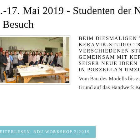
.-17. Mai 2019 - Studenten der 
 Besuch
BEIM DIESMALIGEN
KERAMIK-STUDIO T
VERSCHIEDENEN ST
GEMEINSAM MIT K
SEISER NEUE IDEEN
IN PORZELLAN UMZ
Vom Bau des Modells bis z
Grund auf das Handwerk Ke
EITERLESEN: NDU WORKSHOP 2/2019