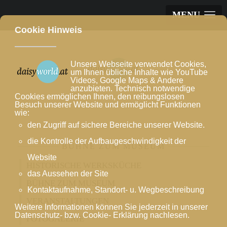
MENU
Cookie Hinweis
Unsere Webseite verwendet Cookies,
um Ihnen übliche Inhalte wie YouTube
Videos, Google Maps & Andere
anzubieten. Technisch notwendige
Cookies ermöglichen Ihnen, den reibungslosen
Besuch unserer Website und ermöglicht Funktionen
wie:
den Zugriff auf sichere Bereiche unserer Website.
die Kontrolle der Aufbaugeschwindigkeit der
BÜHNE ZUM MUSEUM
Website
HISTORISCHE WERKSKÜCHE
das Aussehen der Site
BÜHNE ZUM MUSEUM
Kontaktaufnahme, Standort- u. Wegbeschreibung
VERANSTALTUNGEN
Weitere Informationen können Sie jederzeit in unserer
Datenschutz- bzw. Cookie- Erklärung nachlesen.
FOTOGALERIE