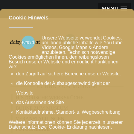
MENU
Cookie Hinweis
Unsere Webseite verwendet Cookies,
um Ihnen übliche Inhalte wie YouTube
Videos, Google Maps & Andere
anzubieten. Technisch notwendige
Cookies ermöglichen Ihnen, den reibungslosen
Besuch unserer Website und ermöglicht Funktionen
wie:
den Zugriff auf sichere Bereiche unserer Website.
die Kontrolle der Aufbaugeschwindigkeit der
BÜHNE ZUM MUSEUM
Website
HISTORISCHE WERKSKÜCHE
das Aussehen der Site
BÜHNE ZUM MUSEUM
Kontaktaufnahme, Standort- u. Wegbeschreibung
VERANSTALTUNGEN
Weitere Informationen können Sie jederzeit in unserer
Datenschutz- bzw. Cookie- Erklärung nachlesen.
FOTOGALERIE