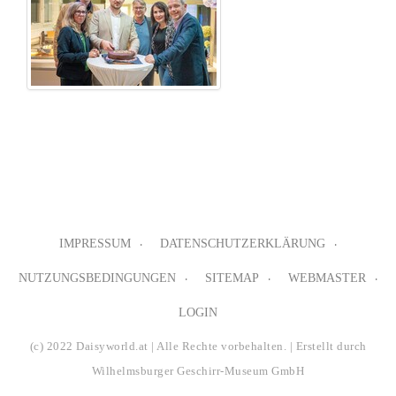
IMPRESSUM
DATENSCHUTZERKLÄRUNG
NUTZUNGSBEDINGUNGEN
SITEMAP
WEBMASTER
LOGIN
(c) 2022 Daisyworld.at | Alle Rechte vorbehalten. | Erstellt durch
Wilhelmsburger Geschirr-Museum GmbH